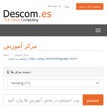
Persian
ورود
مشاهده کارت خرید
تغییر
ضعیت
اوبری
مرکز آموزش
مرکز آموزش
اعضا
مشاهده مقالات برچسب زده شده webmaillanguage=dutch
دسته بندی ها