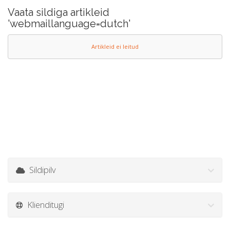
Vaata sildiga artikleid
'webmaillanguage=dutch'
Artikleid ei leitud
Sildipilv
Klienditugi