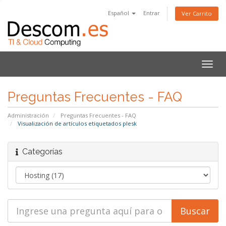
Español
Entrar
Ver Carrito
Alter
Nave
Preguntas Frecuentes - FAQ
Administración
Preguntas Frecuentes - FAQ
Visualización de artículos etiquetados plesk
Categorías