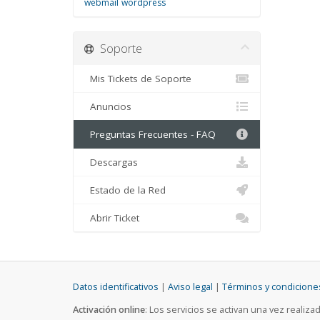
webmail
wordpress
Soporte
Mis Tickets de Soporte
Anuncios
Preguntas Frecuentes - FAQ
Descargas
Estado de la Red
Abrir Ticket
Datos identificativos
|
Aviso legal
|
Términos y condicione
Activación online
: Los servicios se activan una vez realiza