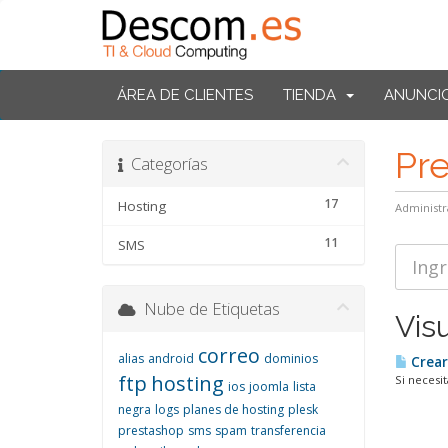
ÁREA DE CLIENTES
TIENDA
ANUNCI
Pr
Categorías
17
Hosting
Administr
11
SMS
Nube de Etiquetas
Visu
correo
alias
android
dominios
Crear
ftp
hosting
Si necesi
ios
joomla
lista
negra
logs
planes de hosting
plesk
prestashop
sms
spam
transferencia