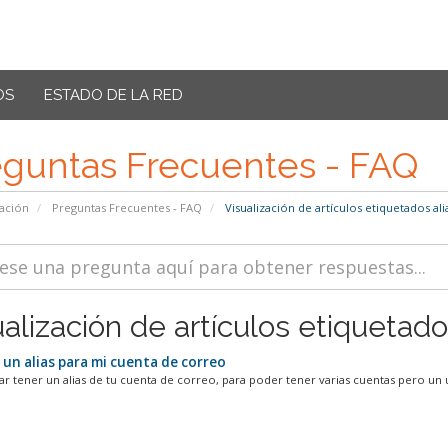
OS
ESTADO DE LA RED
eguntas Frecuentes - FAQ
ación
Preguntas Frecuentes - FAQ
Visualización de artículos etiquetados ali
alización de artículos etiquetados
 un alias para mi cuenta de correo
tar tener un alias de tu cuenta de correo, para poder tener varias cuentas pero un ú