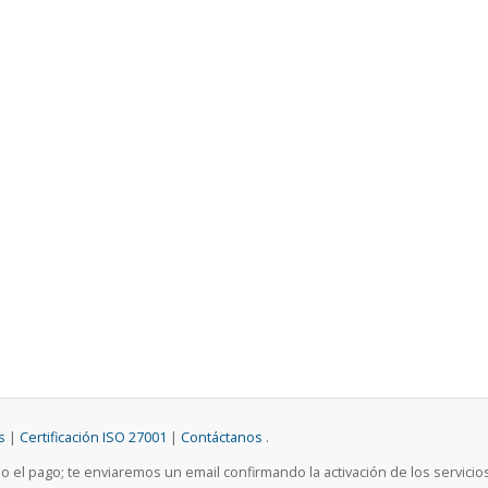
s
|
Certificación ISO 27001
|
Contáctanos
.
do el pago; te enviaremos un email confirmando la activación de los servicio