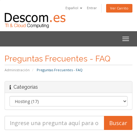
Español
Entrar
Ver Carrito
Alter
Nave
Preguntas Frecuentes - FAQ
Administración
Preguntas Frecuentes - FAQ
Categorías