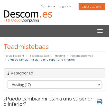
Estonian
Logi sisse
Vaata ostukorvi
Lülit
navig
Teadmistebaas
Portaali avaleht
Teadmistebaas
Hosting
Alojamiento web
¿Puedo cambiar mi plan a uno superior o inferior?
Kategooriad
¿Puedo cambiar mi plan a uno superior
o inferior?