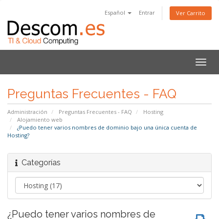
Español
Entrar
Ver Carrito
Alter
Nave
Preguntas Frecuentes - FAQ
Administración
Preguntas Frecuentes - FAQ
Hosting
Alojamiento web
¿Puedo tener varios nombres de dominio bajo una única cuenta de
Hosting?
Categorías
¿Puedo tener varios nombres de