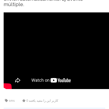
múltiple.
sms
0 کاربر این را مفید یافتند