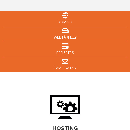
DOMAIN
WEBTÁRHELY
BEFIZETÉS
TÁMOGATÁS
HOSTING