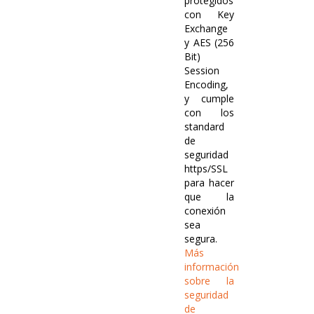
protegidos
con Key
Exchange
y AES (256
Bit)
Session
Encoding,
y cumple
con los
standard
de
seguridad
https/SSL
para hacer
que la
conexión
sea
segura.
Más
información
sobre la
seguridad
de