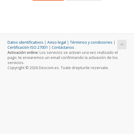
Datos identificativos
|
Aviso legal
|
Términos y condiciones
|
Certificación ISO 27001
|
Contáctanos
.
Activación online
: Los servicios se activan una vez realizado el
pago; te enviaremos un email confirmando la activación de los
servicios.
Copyright © 2026 Descom.es. Toate drepturile rezervate.